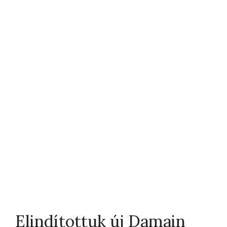
Elindítottuk új Damain