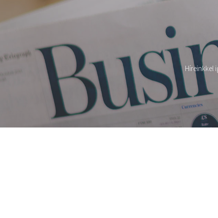
Híreinkkel 