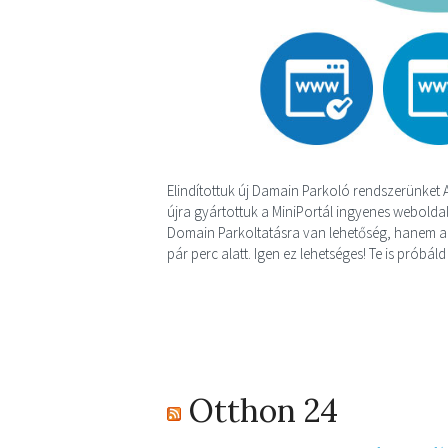
Elindítottuk új Damain Parkoló rendszerünket
újra gyártottuk a MiniPortál ingyenes webolda
Domain Parkoltatásra van lehetőség, hanem ak
pár perc alatt. Igen ez lehetséges! Te is próbá
Otthon 24