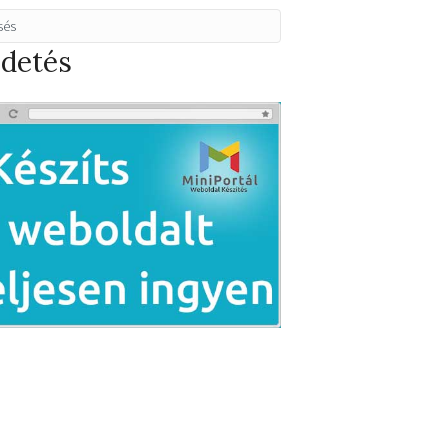
rdetés