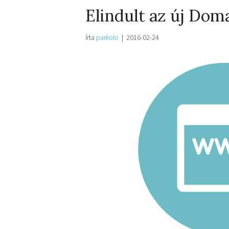
Elindult az új Dom
Írta
parkolo
|
2016-02-24