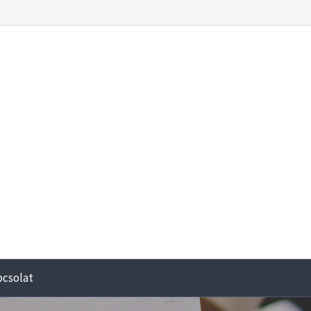
pcsolat