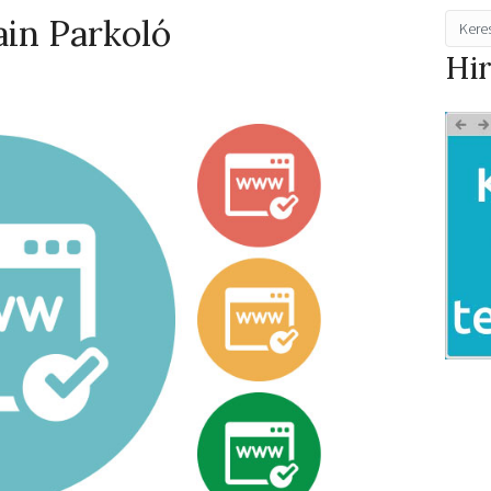
ain Parkoló
Hi