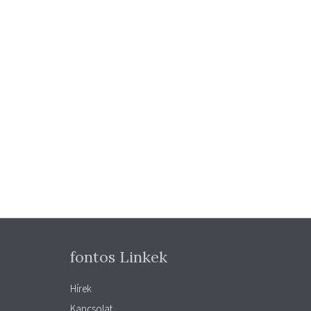
fontos Linkek
Hírek
Kapcsolat